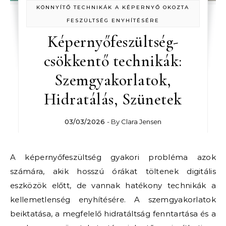
KÖNNYÍTŐ TECHNIKÁK A KÉPERNYŐ OKOZTA
FESZÜLTSÉG ENYHÍTÉSÉRE
Képernyőfeszültség-
csökkentő technikák:
Szemgyakorlatok,
Hidratálás, Szünetek
03/03/2026
- By
Clara Jensen
A képernyőfeszültség gyakori probléma azok
számára, akik hosszú órákat töltenek digitális
eszközök előtt, de vannak hatékony technikák a
kellemetlenség enyhítésére. A szemgyakorlatok
beiktatása, a megfelelő hidratáltság fenntartása és a