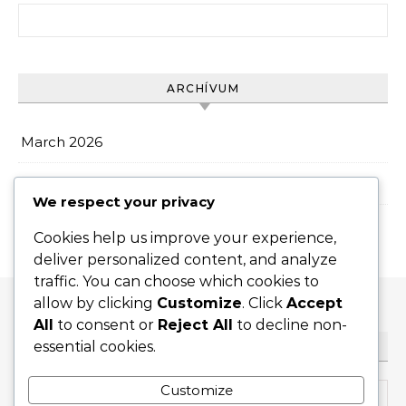
Search for:
ARCHÍVUM
March 2026
February 2026
We respect your privacy
Cookies help us improve your experience,
deliver personalized content, and analyze
traffic. You can choose which cookies to
allow by clicking
Customize
. Click
Accept
All
to consent or
Reject All
to decline non-
essential cookies.
KERESÉS
Search for:
Customize