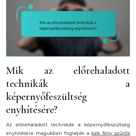
Mik az előrehaladott
technikák a
képernyőfeszültség
enyhítésére?
Az előrehaladott technikák a képernyőfeszültség
enyhítésére magukban foglalják a
kék fény szűrők