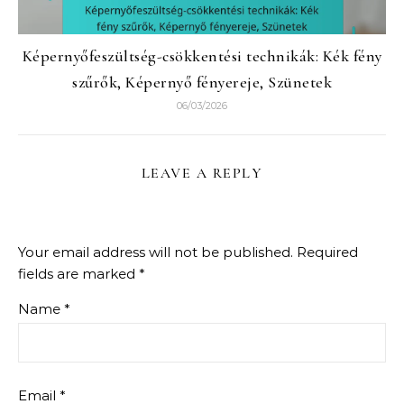
Képernyőfeszültség-csökkentési technikák: Kék fény
szűrők, Képernyő fényereje, Szünetek
06/03/2026
LEAVE A REPLY
Your email address will not be published.
Required
fields are marked
*
Name
*
Email
*