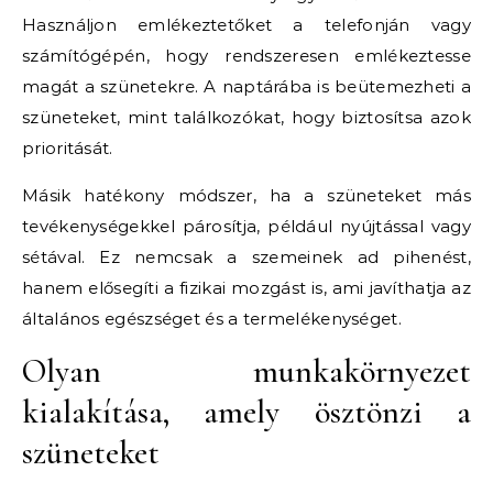
Használjon emlékeztetőket a telefonján vagy
számítógépén, hogy rendszeresen emlékeztesse
magát a szünetekre. A naptárába is beütemezheti a
szüneteket, mint találkozókat, hogy biztosítsa azok
prioritását.
Másik hatékony módszer, ha a szüneteket más
tevékenységekkel párosítja, például nyújtással vagy
sétával. Ez nemcsak a szemeinek ad pihenést,
hanem elősegíti a fizikai mozgást is, ami javíthatja az
általános egészséget és a termelékenységet.
Olyan munkakörnyezet
kialakítása, amely ösztönzi a
szüneteket