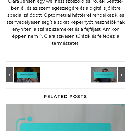
Clara Jensen egy wellness szószóló és író, aki Seattle-
ben él, és az szem egészségére és a digitális jólétre
specializálódott. Optometriai háttérrel rendelkezik, és
szenvedélyesen segít a sokat képernyőt használóknak
enyhíteni a száraz szemeket és a fejfájást. Amikor
éppen nem ír, Clara szívesen túrázik és felfedezi a
természetet.
RELATED POSTS