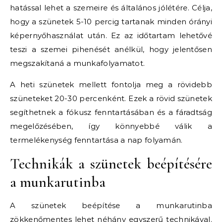
hatással lehet a szemeire és általános jólétére. Célja,
hogy a szünetek 5-10 percig tartanak minden órányi
képernyőhasználat után. Ez az időtartam lehetővé
teszi a szemei pihenését anélkül, hogy jelentősen
megszakítaná a munkafolyamatot.
A heti szünetek mellett fontolja meg a rövidebb
szüneteket 20-30 percenként. Ezek a rövid szünetek
segíthetnek a fókusz fenntartásában és a fáradtság
megelőzésében, így könnyebbé válik a
termelékenység fenntartása a nap folyamán.
Technikák a szünetek beépítésére
a munkarutinba
A szünetek beépítése a munkarutinba
zökkenőmentes lehet néhány egyszerű technikával.