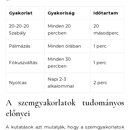
Gyakorlat
Gyakoriság
Időtartam
20-20-20
Minden 20
20
Szabály
percben
másodperc
Pálmázás
Minden órában
1 perc
Minden 30
Fókuszváltás
1 perc
percben
Napi 2-3
Nyolcas
2 perc
alkalommal
A szemgyakorlatok tudományos
előnyei
A kutatások azt mutatják, hogy a szemgyakorlatok