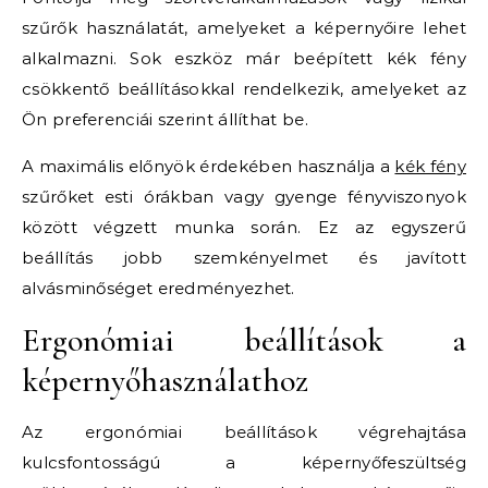
szűrők használatát, amelyeket a képernyőire lehet
alkalmazni. Sok eszköz már beépített kék fény
csökkentő beállításokkal rendelkezik, amelyeket az
Ön preferenciái szerint állíthat be.
A maximális előnyök érdekében használja a
kék fény
szűrőket esti órákban vagy gyenge fényviszonyok
között végzett munka során. Ez az egyszerű
beállítás jobb szemkényelmet és javított
alvásminőséget eredményezhet.
Ergonómiai beállítások a
képernyőhasználathoz
Az ergonómiai beállítások végrehajtása
kulcsfontosságú a képernyőfeszültség