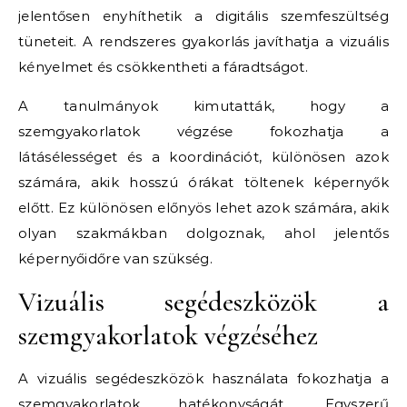
jelentősen enyhíthetik a digitális szemfeszültség
tüneteit. A rendszeres gyakorlás javíthatja a vizuális
kényelmet és csökkentheti a fáradtságot.
A tanulmányok kimutatták, hogy a
szemgyakorlatok végzése fokozhatja a
látásélességet és a koordinációt, különösen azok
számára, akik hosszú órákat töltenek képernyők
előtt. Ez különösen előnyös lehet azok számára, akik
olyan szakmákban dolgoznak, ahol jelentős
képernyőidőre van szükség.
Vizuális segédeszközök a
szemgyakorlatok végzéséhez
A vizuális segédeszközök használata fokozhatja a
szemgyakorlatok hatékonyságát. Egyszerű