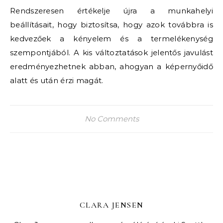
Rendszeresen értékelje újra a munkahelyi
beállításait, hogy biztosítsa, hogy azok továbbra is
kedvezőek a kényelem és a termelékenység
szempontjából. A kis változtatások jelentős javulást
eredményezhetnek abban, ahogyan a képernyőidő
alatt és után érzi magát.
No Comments
CLARA JENSEN