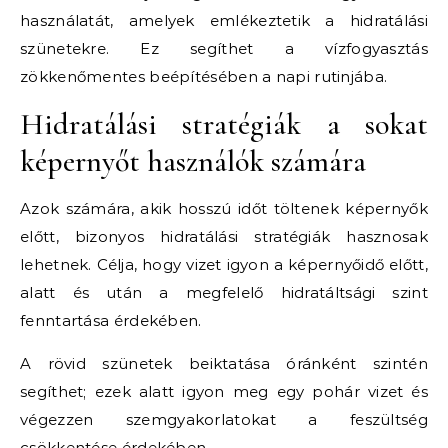
használatát, amelyek emlékeztetik a hidratálási
szünetekre. Ez segíthet a vízfogyasztás
zökkenőmentes beépítésében a napi rutinjába.
Hidratálási stratégiák a sokat
képernyőt használók számára
Azok számára, akik hosszú időt töltenek képernyők
előtt, bizonyos hidratálási stratégiák hasznosak
lehetnek. Célja, hogy vizet igyon a képernyőidő előtt,
alatt és után a megfelelő hidratáltsági szint
fenntartása érdekében.
A rövid szünetek beiktatása óránként szintén
segíthet; ezek alatt igyon meg egy pohár vizet és
végezzen szemgyakorlatokat a feszültség
csökkentése érdekében.