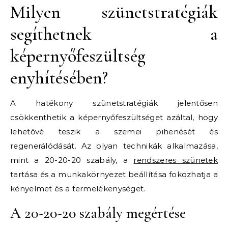
Milyen szünetstratégiák
segíthetnek a
képernyőfeszültség
enyhítésében?
A hatékony szünetstratégiák jelentősen
csökkenthetik a képernyőfeszültséget azáltal, hogy
lehetővé teszik a szemei pihenését és
regenerálódását. Az olyan technikák alkalmazása,
mint a 20-20-20 szabály, a
rendszeres szünetek
tartása és a munkakörnyezet beállítása fokozhatja a
kényelmet és a termelékenységet.
A 20-20-20 szabály megértése