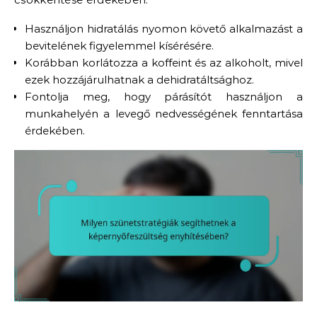
Használjon hidratálás nyomon követő alkalmazást a
bevitelének figyelemmel kísérésére.
Korábban korlátozza a koffeint és az alkoholt, mivel
ezek hozzájárulhatnak a dehidratáltsághoz.
Fontolja meg, hogy párásítót használjon a
munkahelyén a levegő nedvességének fenntartása
érdekében.