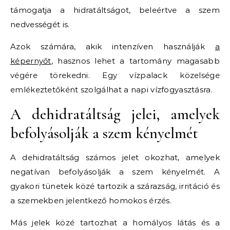
támogatja a hidratáltságot, beleértve a szem
nedvességét is.
Azok számára, akik intenzíven használják
a
képernyőt
, hasznos lehet a tartomány magasabb
végére törekedni. Egy vízpalack közelsége
emlékeztetőként szolgálhat a napi vízfogyasztásra.
A dehidratáltság jelei, amelyek
befolyásolják a szem kényelmét
A dehidratáltság számos jelet okozhat, amelyek
negatívan befolyásolják a szem kényelmét. A
gyakori tünetek közé tartozik a szárazság, irritáció és
a szemekben jelentkező homokos érzés.
Más jelek közé tartozhat a homályos látás és a