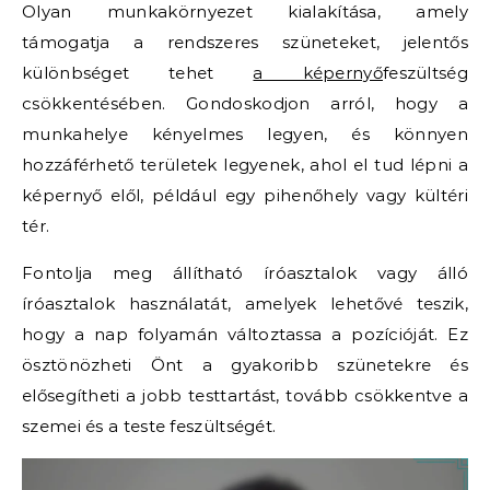
Olyan munkakörnyezet kialakítása, amely
támogatja a rendszeres szüneteket, jelentős
különbséget tehet
a képernyő
feszültség
csökkentésében. Gondoskodjon arról, hogy a
munkahelye kényelmes legyen, és könnyen
hozzáférhető területek legyenek, ahol el tud lépni a
képernyő elől, például egy pihenőhely vagy kültéri
tér.
Fontolja meg állítható íróasztalok vagy álló
íróasztalok használatát, amelyek lehetővé teszik,
hogy a nap folyamán változtassa a pozícióját. Ez
ösztönözheti Önt a gyakoribb szünetekre és
elősegítheti a jobb testtartást, tovább csökkentve a
szemei és a teste feszültségét.