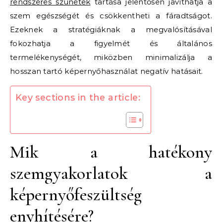
rendszeres szünetek
tartása jelentősen javíthatja a
szem egészségét és csökkentheti a fáradtságot.
Ezeknek a stratégiáknak a megvalósításával
fokozhatja a figyelmét és általános
termelékenységét, miközben minimalizálja a
hosszan tartó képernyőhasználat negatív hatásait.
Key sections in the article:
Mik a hatékony
szemgyakorlatok a
képernyőfeszültség
enyhítésére?