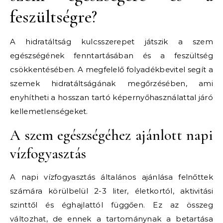
feszültségre?
A hidratáltság kulcsszerepet játszik a szem
egészségének fenntartásában és a feszültség
csökkentésében. A megfelelő folyadékbevitel segít a
szemek hidratáltságának megőrzésében, ami
enyhítheti a hosszan tartó képernyőhasználattal járó
kellemetlenségeket.
A szem egészségéhez ajánlott napi
vízfogyasztás
A napi vízfogyasztás általános ajánlása felnőttek
számára körülbelül 2-3 liter, életkortól, aktivitási
szinttől és éghajlattól függően. Ez az összeg
változhat, de ennek a tartománynak a betartása