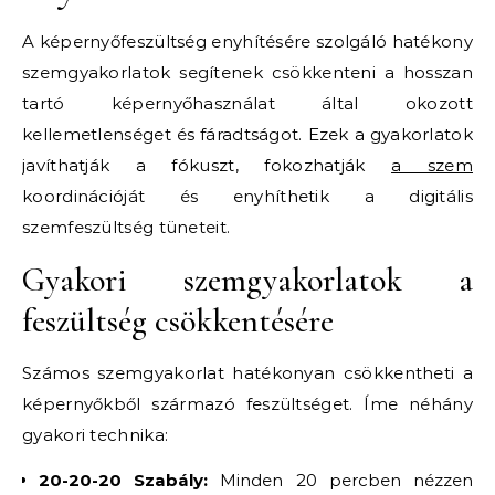
A képernyőfeszültség enyhítésére szolgáló hatékony
szemgyakorlatok segítenek csökkenteni a hosszan
tartó képernyőhasználat által okozott
kellemetlenséget és fáradtságot. Ezek a gyakorlatok
javíthatják a fókuszt, fokozhatják
a szem
koordinációját és enyhíthetik a digitális
szemfeszültség tüneteit.
Gyakori szemgyakorlatok a
feszültség csökkentésére
Számos szemgyakorlat hatékonyan csökkentheti a
képernyőkből származó feszültséget. Íme néhány
gyakori technika:
20-20-20 Szabály:
Minden 20 percben nézzen