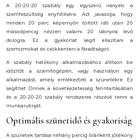
A 20-20-20 szabály egy egyszerű irányelv a
szemfeszültség enyhítésére. Azt javasolja, hogy
minden 20 perc képernyőn töltött idő után 20
másodpercig nézzen valami 20 lábnyira lévő
dologra. Ez a gyakorlat segít ellazítani a
szemizmokat és csökkenteni a fáradtságot.
A szabály hatékony alkalmazásához állítson be
időzítőt a számítógépén, vagy használjon egy
alkalmazást, amely emlékezteti a szünetekre. Ez
segíthet Önnek a következetesség fenntartásában
és a 20-20-20 szabály rendszeres részévé tenni a
munkarutinját.
Optimális szünetidő és gyakoriság
A szünetek tartása néhány percig óránként jótékony