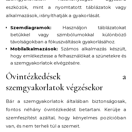
eszközök, mint a nyomtatott táblázatok vagy
alkalmazások, irányíthatják a gyakorlását.
Szemdiagramok:
Használjon táblázatokat
betűkkel vagy szimbólumokkal különböző
távolságokban a fókuszváltások gyakorlásához.
Mobilalkalmazások:
Számos alkalmazás készült,
hogy emlékeztesse a felhasználókat a szünetekre és
a szemgyakorlatok elvégzésére.
Óvintézkedések a
szemgyakorlatok végzésekor
Bár a szemgyakorlatok általában biztonságosak,
fontos néhány óvintézkedést betartani. Kerülje a
szemfeszítést azáltal, hogy kényelmes pozícióban
van, és nem terheli túl a szemeit.