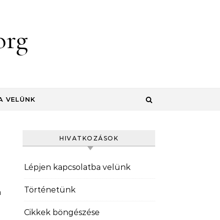
org
A VELÜNK
HIVATKOZÁSOK
Lépjen kapcsolatba velünk
Történetünk
a
Cikkek böngészése