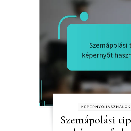
KÉPERNYŐHASZNÁLÓK 
Szemápolási ti