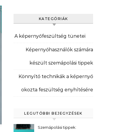
KATEGÓRIÁK
A képernyőfeszültség tünetei
Képernyőhasználók számára
készült szemápolási tippek
Könnyítő technikák a képernyő
okozta feszültség enyhítésére
LEGUTÓBBI BEJEGYZÉSEK
Szemápolási tippek: