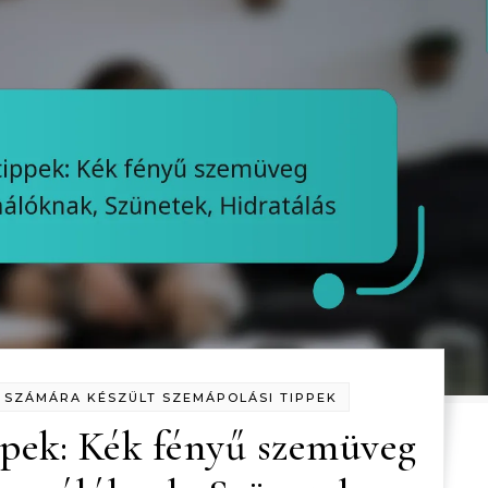
SZÁMÁRA KÉSZÜLT SZEMÁPOLÁSI TIPPEK
ppek: Kék fényű szemüveg