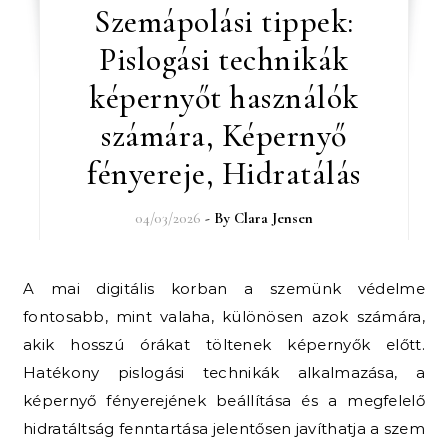
Szemápolási tippek:
Pislogási technikák
képernyőt használók
számára, Képernyő
fényereje, Hidratálás
04/03/2026
- By
Clara Jensen
A mai digitális korban a szemünk védelme
fontosabb, mint valaha, különösen azok számára,
akik hosszú órákat töltenek képernyők előtt.
Hatékony pislogási technikák alkalmazása, a
képernyő fényerejének beállítása és a megfelelő
hidratáltság fenntartása jelentősen javíthatja a szem