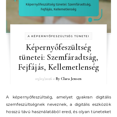
A KÉPERNYŐFESZÜLTSÉG TÜNETEI
Képernyőfeszültség
tünetei: Szemfáradtság,
Fejfájás, Kellemetlenség
05/03/2026
- By
Clara Jensen
A képernyőfeszültség, amelyet gyakran digitális
szemfeszültségnek neveznek, a digitális eszközök
hosszú távú használatából ered, és olyan tüneteket