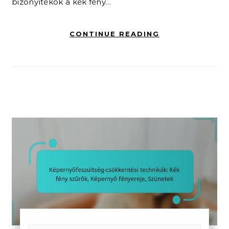
bizonyítékok a kék fény…
CONTINUE READING