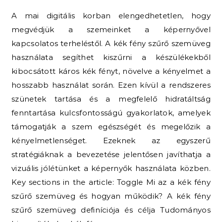
A mai digitális korban elengedhetetlen, hogy
megvédjük a szemeinket a képernyővel
kapcsolatos terheléstől. A kék fény szűrő szemüveg
használata segíthet kiszűrni a készülékekből
kibocsátott káros kék fényt, növelve a kényelmet a
hosszabb használat során. Ezen kívül a rendszeres
szünetek tartása és a megfelelő hidratáltság
fenntartása kulcsfontosságú gyakorlatok, amelyek
támogatják a szem egészségét és megelőzik a
kényelmetlenséget. Ezeknek az egyszerű
stratégiáknak a bevezetése jelentősen javíthatja a
vizuális jólétünket a képernyők használata közben.
Key sections in the article: Toggle Mi az a kék fény
szűrő szemüveg és hogyan működik? A kék fény
szűrő szemüveg definíciója és célja Tudományos