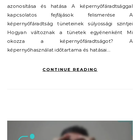
azonosítása és hatása A képernyőfáradtsággal
kapcsolatos fejfájások felismerése A
képernyőfáradtság tüneteinek súlyossági szintjei
Hogyan változnak a tünetek egyénenként Mi
okozza a képernyőfáradtságot? A
képernyőhasználat időtartama és hatásai…
CONTINUE READING