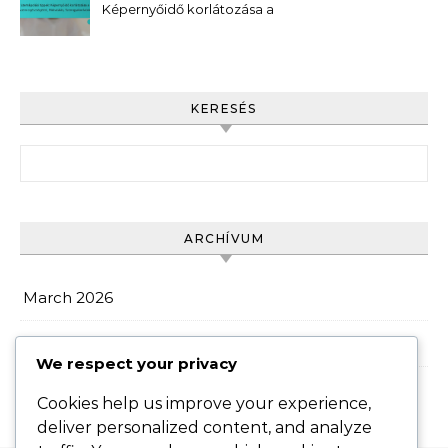
Képernyőidő korlátozása a
szem egészségéért,
Hidratálás,
Szemgyakorlatok
KERESÉS
Search for:
ARCHÍVUM
March 2026
February 2026
We respect your privacy
Cookies help us improve your experience,
deliver personalized content, and analyze