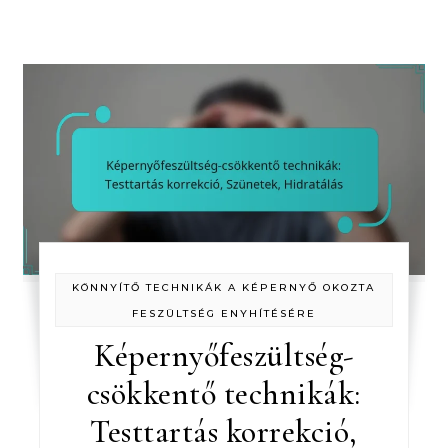
KÖNNYÍTŐ TECHNIKÁK A KÉPERNYŐ OKOZTA
FESZÜLTSÉG ENYHÍTÉSÉRE
Képernyőfeszültség-
csökkentő technikák:
Testtartás korrekció,