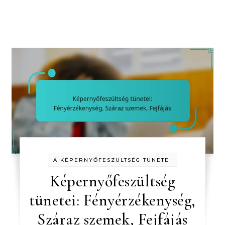
A KÉPERNYŐFESZÜLTSÉG TÜNETEI
Képernyőfeszültség
tünetei: Fényérzékenység,
Száraz szemek, Fejfájás