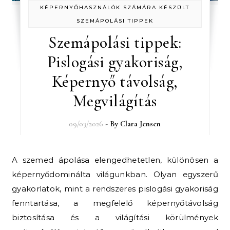
KÉPERNYŐHASZNÁLÓK SZÁMÁRA KÉSZÜLT
SZEMÁPOLÁSI TIPPEK
Szemápolási tippek:
Pislogási gyakoriság,
Képernyő távolság,
Megvilágítás
09/03/2026
- By
Clara Jensen
A szemed ápolása elengedhetetlen, különösen a
képernyődominálta világunkban. Olyan egyszerű
gyakorlatok, mint a rendszeres pislogási gyakoriság
fenntartása, a megfelelő képernyőtávolság
biztosítása és a világítási körülmények