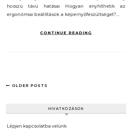
hosszú távú hatásai Hogyan enyhíthetik az
ergonómiai beállítások a képernyőfeszültséget?…
CONTINUE READING
OLDER POSTS
HIVATKOZÁSOK
Lépjen kapcsolatba velünk