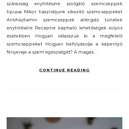
szárazság enyhítésére szolgáló szemcseppek
típusai Mikor használjunk síkosító szemcseppeket
Antihisztamin szemcseppek allergiás tünetek
enyhítésére Receptre kapható lehetőségek súlyos
esetekben Hogyan válasszuk ki a megfelelő
szemcseppeket Hogyan befolyásolja a képernyő
fényereje a szem egészségét? A magas…
CONTINUE READING