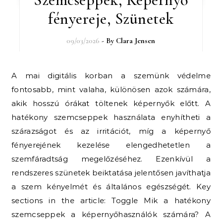
fényereje, Szünetek
09/03/2026
- By
Clara Jensen
A mai digitális korban a szemünk védelme
fontosabb, mint valaha, különösen azok számára,
akik hosszú órákat töltenek képernyők előtt. A
hatékony szemcseppek használata enyhítheti a
szárazságot és az irritációt, míg a képernyő
fényerejének kezelése elengedhetetlen a
szemfáradtság megelőzéséhez. Ezenkívül a
rendszeres szünetek beiktatása jelentősen javíthatja
a szem kényelmét és általános egészségét. Key
sections in the article: Toggle Mik a hatékony
szemcseppek a képernyőhasználók számára? A