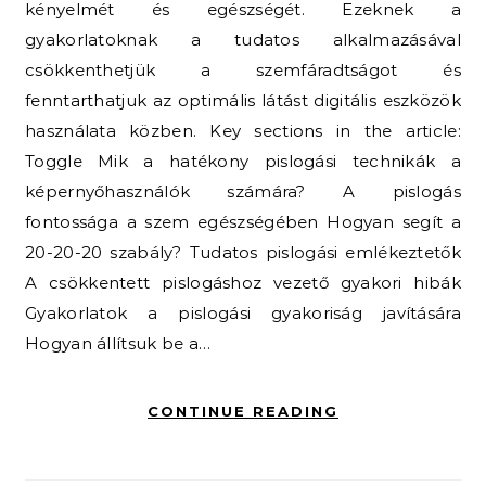
kényelmét és egészségét. Ezeknek a
gyakorlatoknak a tudatos alkalmazásával
csökkenthetjük a szemfáradtságot és
fenntarthatjuk az optimális látást digitális eszközök
használata közben. Key sections in the article:
Toggle Mik a hatékony pislogási technikák a
képernyőhasználók számára? A pislogás
fontossága a szem egészségében Hogyan segít a
20-20-20 szabály? Tudatos pislogási emlékeztetők
A csökkentett pislogáshoz vezető gyakori hibák
Gyakorlatok a pislogási gyakoriság javítására
Hogyan állítsuk be a…
CONTINUE READING