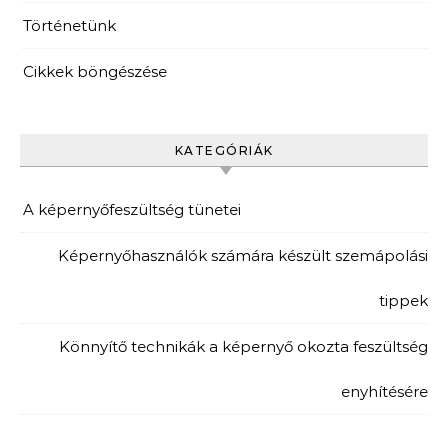
Történetünk
Cikkek böngészése
KATEGÓRIÁK
A képernyőfeszültség tünetei
Képernyőhasználók számára készült szemápolási
tippek
Könnyítő technikák a képernyő okozta feszültség
enyhítésére