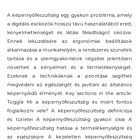
A képernyőfeszültség egy gyakori probléma, amely
a digitális eszközök hosszú távú használatából ered,
kényelmetlenséget és látási fáradtságot okozva.
Ennek leküzdésére az ergonómiai beállítások
alkalmazása a munkahelyén, a rendszeres szünetek
tartása és a szemgyakorlatok végzése jelentősen
növelheti a kényelmet és a termelékenységet.
Ezeknek a technikáknak a prioritása segíthet
megvédeni az egészségét és javítani az általános
képernyőidő élményét. Key sections in the article:
Toggle Mi a képernyőfeszültség és miért fontos
foglalkozni vele? A képernyőfeszültség definíciója
és tünetei A képernyőfeszültség gyakori okai A
képernyőfeszültség hatása a termelékenységre és
az egészségre A kezeletlen képernyőfeszültség