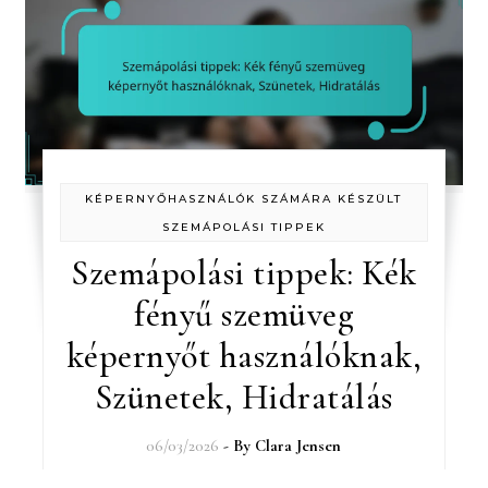
KÉPERNYŐHASZNÁLÓK SZÁMÁRA KÉSZÜLT
SZEMÁPOLÁSI TIPPEK
Szemápolási tippek: Kék
fényű szemüveg
képernyőt használóknak,
Szünetek, Hidratálás
06/03/2026
- By
Clara Jensen