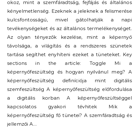
okoz, mint a szemfáradtság, fejfájás és általános
kényelmetlenség. Ezeknek a jeleknek a felismerése
kulcsfontosságú, mivel gátolhatják a napi
tevékenységeket és az általános termelékenységet.
Az olyan tényezők kezelése, mint a képernyő
távolsága, a világítás és a rendszeres szünetek
tartása segíthet enyhíteni ezeket a tüneteket. Key
sections in the article: Toggle Mi a
képernyőfeszültség és hogyan nyilvánul meg? A
képernyőfeszültség definíciója mint digitális
szemfeszültség A képernyőfeszültség előfordulása
a digitális korban A képernyőfeszültséggel
kapcsolatos gyakori tévhitek Mik a
képernyőfeszültség fő tünetei? A szemfáradtság és
jellemzői A…