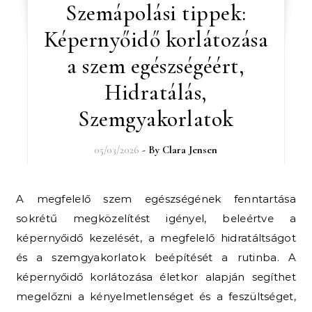
Szemápolási tippek:
Képernyőidő korlátozása
a szem egészségéért,
Hidratálás,
Szemgyakorlatok
05/03/2026
- By
Clara Jensen
A megfelelő szem egészségének fenntartása
sokrétű megközelítést igényel, beleértve a
képernyőidő kezelését, a megfelelő hidratáltságot
és a szemgyakorlatok beépítését a rutinba. A
képernyőidő korlátozása életkor alapján segíthet
megelőzni a kényelmetlenséget és a feszültséget,