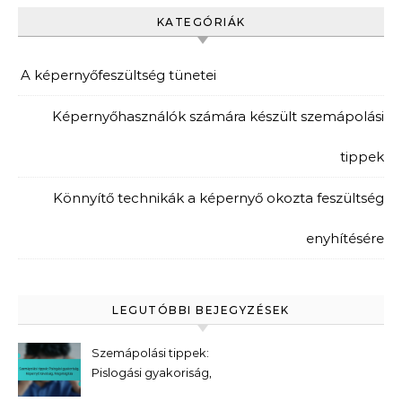
KATEGÓRIÁK
A képernyőfeszültség tünetei
Képernyőhasználók számára készült szemápolási
tippek
Könnyítő technikák a képernyő okozta feszültség
enyhítésére
LEGUTÓBBI BEJEGYZÉSEK
Szemápolási tippek:
Pislogási gyakoriság,
Képernyő távolság,