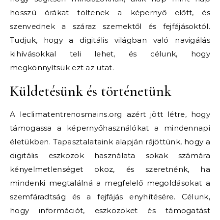
hosszú órákat töltenek a képernyő előtt, és
szenvednek a száraz szemektől és fejfájásoktól.
Tudjuk, hogy a digitális világban való navigálás
kihívásokkal teli lehet, és célunk, hogy
megkönnyítsük ezt az utat.
Küldetésünk és történetünk
A leclimatentrenosmains.org azért jött létre, hogy
támogassa a képernyőhasználókat a mindennapi
életükben. Tapasztalataink alapján rájöttünk, hogy a
digitális eszközök használata sokak számára
kényelmetlenséget okoz, és szeretnénk, ha
mindenki megtalálná a megfelelő megoldásokat a
szemfáradtság és a fejfájás enyhítésére. Célunk,
hogy információt, eszközöket és támogatást