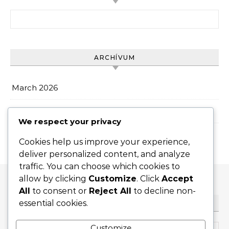
Search for:
ARCHÍVUM
March 2026
February 2026
We respect your privacy
Cookies help us improve your experience,
deliver personalized content, and analyze
traffic. You can choose which cookies to
allow by clicking
Customize
. Click
Accept
All
to consent or
Reject All
to decline non-
essential cookies.
KERESÉS
Search for:
Customize