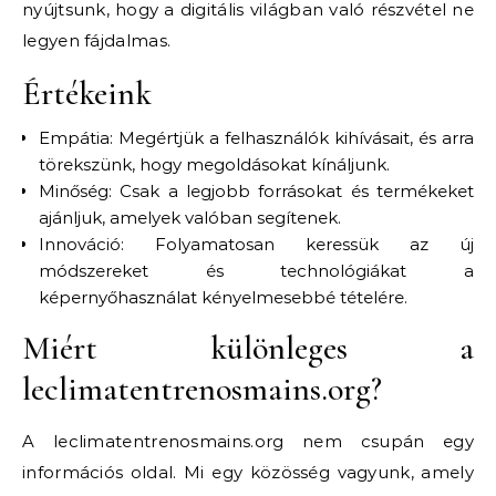
nyújtsunk, hogy a digitális világban való részvétel ne
legyen fájdalmas.
Értékeink
Empátia: Megértjük a felhasználók kihívásait, és arra
törekszünk, hogy megoldásokat kínáljunk.
Minőség: Csak a legjobb forrásokat és termékeket
ajánljuk, amelyek valóban segítenek.
Innováció: Folyamatosan keressük az új
módszereket és technológiákat a
képernyőhasználat kényelmesebbé tételére.
Miért különleges a
leclimatentrenosmains.org?
A leclimatentrenosmains.org nem csupán egy
információs oldal. Mi egy közösség vagyunk, amely