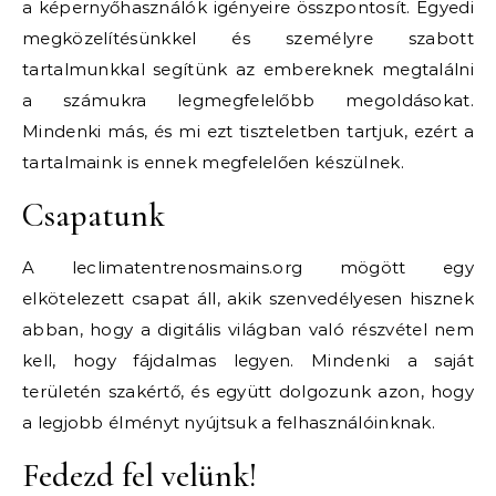
a képernyőhasználók igényeire összpontosít. Egyedi
megközelítésünkkel és személyre szabott
tartalmunkkal segítünk az embereknek megtalálni
a számukra legmegfelelőbb megoldásokat.
Mindenki más, és mi ezt tiszteletben tartjuk, ezért a
tartalmaink is ennek megfelelően készülnek.
Csapatunk
A leclimatentrenosmains.org mögött egy
elkötelezett csapat áll, akik szenvedélyesen hisznek
abban, hogy a digitális világban való részvétel nem
kell, hogy fájdalmas legyen. Mindenki a saját
területén szakértő, és együtt dolgozunk azon, hogy
a legjobb élményt nyújtsuk a felhasználóinknak.
Fedezd fel velünk!