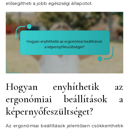
elősegítheti a jobb egészségi állapotot.
Hogyan enyhíthetik az
ergonómiai beállítások a
képernyőfeszültséget?
Az ergonómiai beállítások jelentősen csökkenthetik