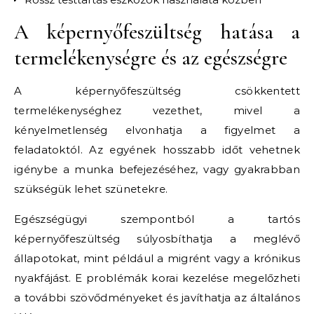
A képernyőfeszültség hatása a
termelékenységre és az egészségre
A képernyőfeszültség csökkentett
termelékenységhez vezethet, mivel a
kényelmetlenség elvonhatja a figyelmet a
feladatoktól. Az egyének hosszabb időt vehetnek
igénybe a munka befejezéséhez, vagy gyakrabban
szükségük lehet szünetekre.
Egészségügyi szempontból a tartós
képernyőfeszültség súlyosbíthatja a meglévő
állapotokat, mint például a migrént vagy a krónikus
nyakfájást. E problémák korai kezelése megelőzheti
a további szövődményeket és javíthatja az általános