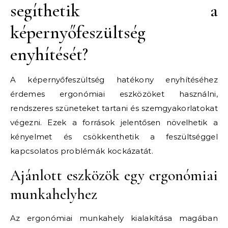
segíthetik a
képernyőfeszültség
enyhítését?
A képernyőfeszültség hatékony enyhítéséhez
érdemes ergonómiai eszközöket használni,
rendszeres szüneteket tartani és szemgyakorlatokat
végezni. Ezek a források jelentősen növelhetik a
kényelmet és csökkenthetik a feszültséggel
kapcsolatos problémák kockázatát.
Ajánlott eszközök egy ergonómiai
munkahelyhez
Az ergonómiai munkahely kialakítása magában