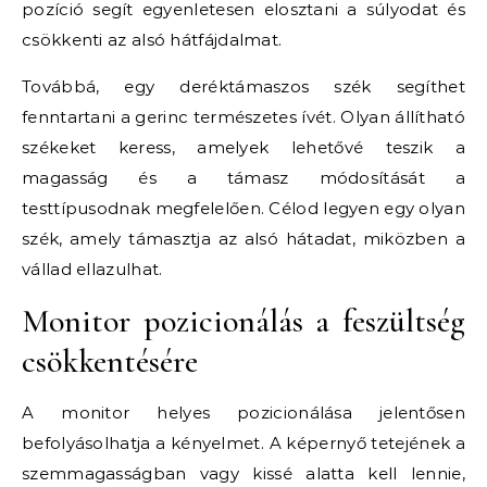
pozíció segít egyenletesen elosztani a súlyodat és
csökkenti az alsó hátfájdalmat.
Továbbá, egy deréktámaszos szék segíthet
fenntartani a gerinc természetes ívét. Olyan állítható
székeket keress, amelyek lehetővé teszik a
magasság és a támasz módosítását a
testtípusodnak megfelelően. Célod legyen egy olyan
szék, amely támasztja az alsó hátadat, miközben a
vállad ellazulhat.
Monitor pozicionálás a feszültség
csökkentésére
A monitor helyes pozicionálása jelentősen
befolyásolhatja a kényelmet. A képernyő tetejének a
szemmagasságban vagy kissé alatta kell lennie,