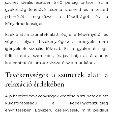
szünet ideális esetben 5-10 percig tartson. Ez a
gyakoriság lehetővé teszi a szemeid és a tested
pihenését, megelőzve a fáradtságot és a
kényelmetlenséget.
Ezek alatt a szünetek alatt lépj el a képernyőtől, és
végezz olyan tevékenységeket, amelyek nem
igényelnek vizuális fókuszt. Ez a gyakorlat segít
felfrissíteni a szemeidet, és javíthatja az általános
koncentrációt, amikor visszatérsz a munkához.
Tevékenységek a szünetek alatt a
relaxáció érdekében
A pihentető tevékenységek végzése a szünetek alatt
kulcsfontosságú a képernyőfeszültség
enyhítésében. Egyszerű cselekvések, mint például