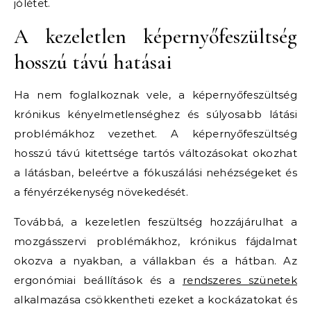
jólétet.
A kezeletlen képernyőfeszültség
hosszú távú hatásai
Ha nem foglalkoznak vele, a képernyőfeszültség
krónikus kényelmetlenséghez és súlyosabb látási
problémákhoz vezethet. A képernyőfeszültség
hosszú távú kitettsége tartós változásokat okozhat
a látásban, beleértve a fókuszálási nehézségeket és
a fényérzékenység növekedését.
Továbbá, a kezeletlen feszültség hozzájárulhat a
mozgásszervi problémákhoz, krónikus fájdalmat
okozva a nyakban, a vállakban és a hátban. Az
ergonómiai beállítások és a
rendszeres szünetek
alkalmazása csökkentheti ezeket a kockázatokat és