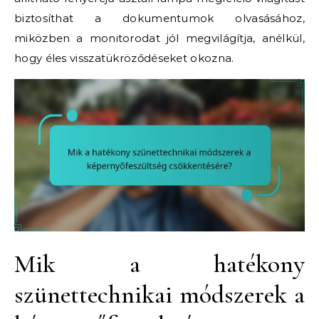
biztosíthat a dokumentumok olvasásához,
miközben a monitorodat jól megvilágítja, anélkül,
hogy éles visszatükröződéseket okozna.
Mik a hatékony
szünettechnikai módszerek a