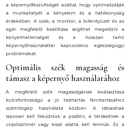
a képernyőfeszültséget azáltal, hogy optimalizálják
a munkahelyét a kényelem és a hatékonyság
érdekében. A szék, a monitor, a billentyűzet és az
egér megfelelő beállítása segíthet megelőzni a
kényelmetlenséget és a hosszan tartó
képernyőhasználattal kapcsolatos egészségügyi
problémákat.
Optimális szék magasság és
támasz a képernyő használatához
A megfelelő szék magasságának kiválasztása
kulcsfontosságú a jó testtartás fenntartásához
számítógép használata közben. A lábaidnak
laposan kell feküdniük a padlón, a térdeidnek a
csípőszintnél vagy kissé alatta kell lenniük. Ez a