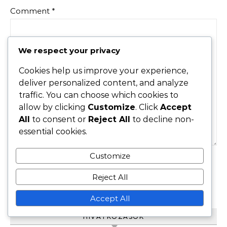
Comment
*
We respect your privacy
Cookies help us improve your experience,
deliver personalized content, and analyze
traffic. You can choose which cookies to
allow by clicking
Customize
. Click
Accept
All
to consent or
Reject All
to decline non-
essential cookies.
Customize
Reject All
Accept All
HIVATKOZÁSOK