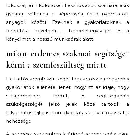
fókuszálj, ami különösen hasznos azok számára, akik
gyakran váltanak a képernyők és a nyomtatott
anyagok között. Ezeknek a gyakorlatoknak a
beépítése növelheti a termelékenységet és a
kényelmet a hosszú munkaórák alatt.
mikor érdemes szakmai segítséget
kérni a szemfeszültség miatt
Ha tartós szemfeszültséget tapasztalsz a rendszeres
gyakorlatok ellenére, lehet, hogy itt az ideje, hogy
szakemberhez fordulj. A segítségkérés
szükségességét jelző jelek közé tartozik a
folyamatos fejfájás, homályos látás vagy a fókuszálás
nehézsége.
A szemész szakemberek átfogó szemvizsgálatokat