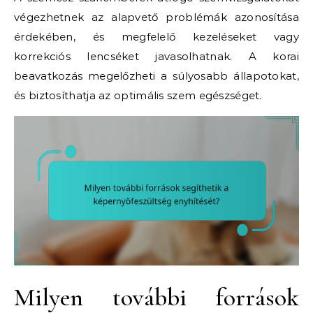
végezhetnek az alapvető problémák azonosítása
érdekében, és megfelelő kezeléseket vagy
korrekciós lencséket javasolhatnak. A korai
beavatkozás megelőzheti a súlyosabb állapotokat,
és biztosíthatja az optimális szem egészséget.
Milyen további források