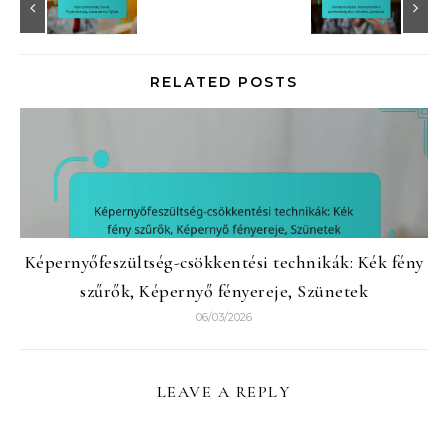
RELATED POSTS
Képernyőfeszültség-csökkentési technikák: Kék fény
szűrők, Képernyő fényereje, Szünetek
06/03/2026
LEAVE A REPLY