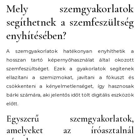
Mely szemgyakorlatok
segíthetnek a szemfeszültség
enyhítésében?
A szemgyakorlatok hatékonyan enyhíthetik a
hosszan tartó képernyőhasználat által okozott
szemfeszültséget. Ezek a gyakorlatok segítenek
ellazítani a szemizmokat, javítani a fókuszt és
csökkenteni a kényelmetlenséget, így hasznosak
bárki számára, aki jelentős időt tölt digitális eszközök
előtt.
Egyszerű szemgyakorlatok,
amelyeket az íróasztalnál