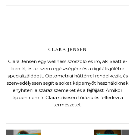
CLARA JENSEN
Clara Jensen egy wellness szószóló és író, aki Seattle-
ben él, és az szem egészségére és a digitális jólétre
specializálódott. Optometriai háttérrel rendelkezik, és
szenvedélyesen segít a sokat képernyőt használóknak
enyhíteni a száraz szemeket és a fejfájást. Amikor
éppen nem ír, Clara szívesen túrázik és felfedezi a
természetet.