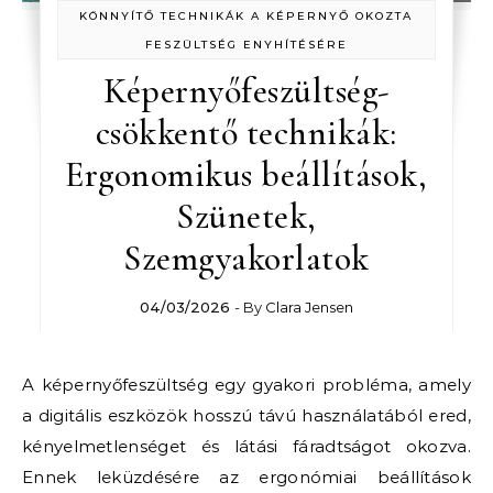
KÖNNYÍTŐ TECHNIKÁK A KÉPERNYŐ OKOZTA
FESZÜLTSÉG ENYHÍTÉSÉRE
Képernyőfeszültség-
csökkentő technikák:
Ergonomikus beállítások,
Szünetek,
Szemgyakorlatok
04/03/2026
- By
Clara Jensen
A képernyőfeszültség egy gyakori probléma, amely
a digitális eszközök hosszú távú használatából ered,
kényelmetlenséget és látási fáradtságot okozva.
Ennek leküzdésére az ergonómiai beállítások