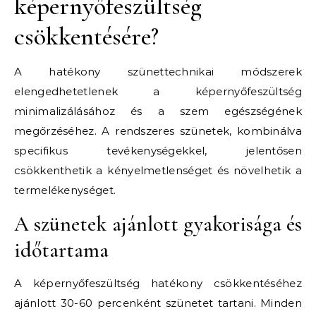
képernyőfeszültség
csökkentésére?
A hatékony szünettechnikai módszerek
elengedhetetlenek a képernyőfeszültség
minimalizálásához és a szem egészségének
megőrzéséhez. A rendszeres szünetek, kombinálva
specifikus tevékenységekkel, jelentősen
csökkenthetik a kényelmetlenséget és növelhetik a
termelékenységet.
A szünetek ajánlott gyakorisága és
időtartama
A képernyőfeszültség hatékony csökkentéséhez
ajánlott 30-60 percenként szünetet tartani. Minden