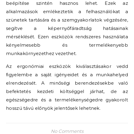
beépítése szintén hasznos lehet. Ezek az
alkalmazások emlékeztetik a felhasználókat a
szünetek tartására és a szemgyakorlatok végzésére,
segítve a képernyőfáradtság hatásainak
mérséklését. Ezen eszközök rendszeres használata
kényelmesebb és termelékenyebb
munkakörnyezethez vezethet.
Az ergonómiai eszközök kiválasztásakor vedd
figyelembe a saját igényeidet és a munkahelyed
elrendezését. A minőségi berendezésekbe való
befektetés kezdeti költséggel járhat, de az
egészségedre és a termelékenységedre gyakorolt
hosszú távú előnyök jelentősek lehetnek.
No Comments