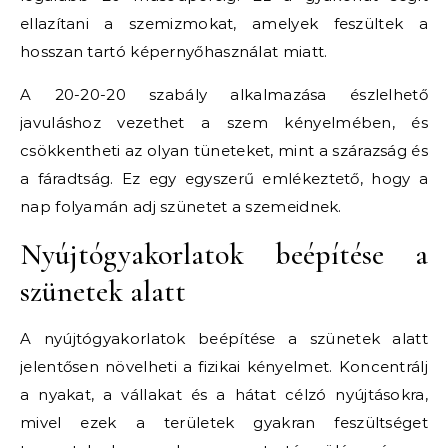
ellazítani a szemizmokat, amelyek feszültek a
hosszan tartó képernyőhasználat miatt.
A 20-20-20 szabály alkalmazása észlelhető
javuláshoz vezethet a szem kényelmében, és
csökkentheti az olyan tüneteket, mint a szárazság és
a fáradtság. Ez egy egyszerű emlékeztető, hogy a
nap folyamán adj szünetet a szemeidnek.
Nyújtógyakorlatok beépítése a
szünetek alatt
A nyújtógyakorlatok beépítése a szünetek alatt
jelentősen növelheti a fizikai kényelmet. Koncentrálj
a nyakat, a vállakat és a hátat célzó nyújtásokra,
mivel ezek a területek gyakran feszültséget