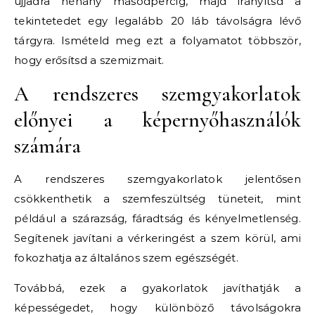
ujjadra néhány másodpercig, majd irányítsd a
tekintetedet egy legalább 20 láb távolságra lévő
tárgyra. Ismételd meg ezt a folyamatot többször,
hogy erősítsd a szemizmait.
A rendszeres szemgyakorlatok
előnyei a képernyőhasználók
számára
A rendszeres szemgyakorlatok jelentősen
csökkenthetik a szemfeszültség tüneteit, mint
például a szárazság, fáradtság és kényelmetlenség.
Segítenek javítani a vérkeringést a szem körül, ami
fokozhatja az általános szem egészségét.
Továbbá, ezek a gyakorlatok javíthatják a
képességedet, hogy különböző távolságokra