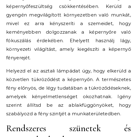
képernyőfeszültség csökkentésében. Kerüld a
gyengén megvilágított környezetben való munkát,
mivel ez arra kényszeríti a szemeidet, hogy
keményebben dolgozzanak a képernyőre való
fókuszálás érdekében. Ehelyett használj lágy,
környezeti világítást, amely kiegészíti a képernyő
fényerejét.
Helyezd el az asztali lámpádat úgy, hogy elkerüld a
közvetlen tükröződést a képernyőn. A természetes
fény előnyös, de légy tudatában a tükröződéseknek,
amelyek kényelmetlenséget okozhatnak. Igény
szerint állítsd be az ablakfüggönyöket, hogy
szabályozd a fény szintjét a munkaterületedben.
Rendszeres szünetek és