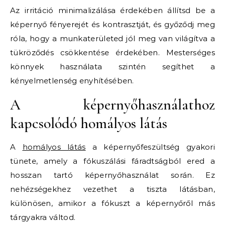
Az irritáció minimalizálása érdekében állítsd be a
képernyő fényerejét és kontrasztját, és győződj meg
róla, hogy a munkaterületed jól meg van világítva a
tükröződés csökkentése érdekében. Mesterséges
könnyek használata szintén segíthet a
kényelmetlenség enyhítésében.
A képernyőhasználathoz
kapcsolódó homályos látás
A
homályos látás
a képernyőfeszültség gyakori
tünete, amely a fókuszálási fáradtságból ered a
hosszan tartó képernyőhasználat során. Ez
nehézségekhez vezethet a tiszta látásban,
különösen, amikor a fókuszt a képernyőről más
tárgyakra váltod.