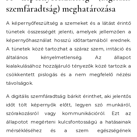
szemfáradtság) meghatározása
A képernyőfeszültség a szemeket és a látást érintő
tünetek összességét jelenti, amelyek jellemzően a
képernyőhasználat hosszú időtartamából erednek.
A tünetek közé tartozhat a száraz szem, irritáció és
általános kényelmetlenség. Az állapot
kialakulásához hozzájáruló tényezők közé tartozik a
csökkentett pislogás és a nem megfelelő nézési
távolságok.
A digitális szemfáradtság bárkit érinthet, aki jelentős
időt tölt képernyők előtt, legyen szó munkáról,
szórakozásról vagy kommunikációról. Ezt az
állapotot megérteni kulcsfontosságú a hatásainak
mérsékléséhez és a szem egészségének