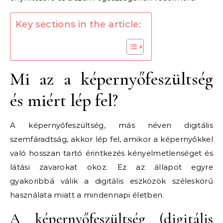
Key sections in the article:
Mi az a képernyőfeszültség
és miért lép fel?
A képernyőfeszültség, más néven digitális
szemfáradtság, akkor lép fel, amikor a képernyőkkel
való hosszan tartó érintkezés kényelmetlenséget és
látási zavarokat okoz. Ez az állapot egyre
gyakoribbá válik a digitális eszközök széleskörű
használata miatt a mindennapi életben.
A képernyőfeszültség (digitális