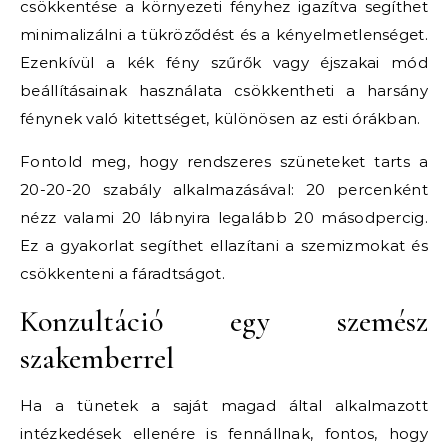
csökkentése a környezeti fényhez igazítva segíthet
minimalizálni a tükröződést és a kényelmetlenséget.
Ezenkívül a kék fény szűrők vagy éjszakai mód
beállításainak használata csökkentheti a harsány
fénynek való kitettséget, különösen az esti órákban.
Fontold meg, hogy rendszeres szüneteket tarts a
20-20-20 szabály alkalmazásával: 20 percenként
nézz valami 20 lábnyira legalább 20 másodpercig.
Ez a gyakorlat segíthet ellazítani a szemizmokat és
csökkenteni a fáradtságot.
Konzultáció egy szemész
szakemberrel
Ha a tünetek a saját magad által alkalmazott
intézkedések ellenére is fennállnak, fontos, hogy