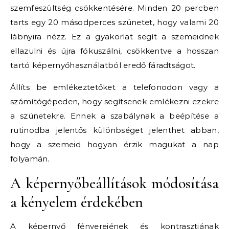
szemfeszültség csökkentésére. Minden 20 percben
tarts egy 20 másodperces szünetet, hogy valami 20
lábnyira nézz. Ez a gyakorlat segít a szemeidnek
ellazulni és újra fókuszálni, csökkentve a hosszan
tartó képernyőhasználatból eredő fáradtságot.
Állíts be emlékeztetőket a telefonodon vagy a
számítógépeden, hogy segítsenek emlékezni ezekre
a szünetekre. Ennek a szabálynak a beépítése a
rutinodba jelentős különbséget jelenthet abban,
hogy a szemeid hogyan érzik magukat a nap
folyamán.
A képernyőbeállítások módosítása
a kényelem érdekében
A képernyő fényerejének és kontrasztjának