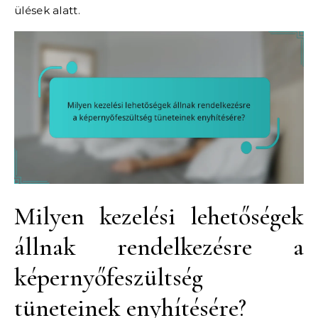
ülések alatt.
Milyen kezelési lehetőségek
állnak rendelkezésre a
képernyőfeszültség
tüneteinek enyhítésére?