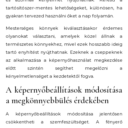
tartósítószer-mentes lehetőségeket, különösen, ha
gyakran tervezed használni őket a nap folyamán.
Mesterséges könnyek kiválasztásakor érdemes
olyanokat választani, amelyek közel állnak a
természetes könnyekhez, mivel ezek hosszabb ideig
tartó enyhítést nyújthatnak. Ezeknek a cseppeknek
az alkalmazása a képernyőhasználat megkezdése
előtt szintén segíthet megelőzni a
kényelmetlenséget a kezdetektől fogva.
A képernyőbeállítások módosítása
a megkönnyebbülés érdekében
A képernyőbeállítások módosítása jelentősen
csökkentheti a szemfeszültséget. A fényerő