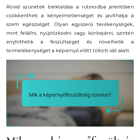
Rövid szünetek beiktatása a rutinodba jelentősen
csökkentheti a kényelmetlenséget és javíthatja a
szem egészségét. Olyan egyszerű tevékenységek,
mint felállni, nyújtózkodni vagy körbejárni, szintén
enyhíthetik a feszültséget és növelhetik a
termelékenységet a képernyő előtt töltött idő alatt.