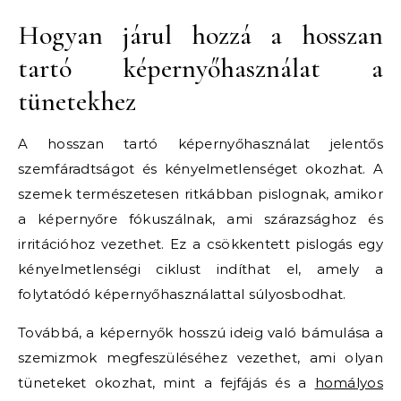
Hogyan járul hozzá a hosszan
tartó képernyőhasználat a
tünetekhez
A hosszan tartó képernyőhasználat jelentős
szemfáradtságot és kényelmetlenséget okozhat. A
szemek természetesen ritkábban pislognak, amikor
a képernyőre fókuszálnak, ami szárazsághoz és
irritációhoz vezethet. Ez a csökkentett pislogás egy
kényelmetlenségi ciklust indíthat el, amely a
folytatódó képernyőhasználattal súlyosbodhat.
Továbbá, a képernyők hosszú ideig való bámulása a
szemizmok megfeszüléséhez vezethet, ami olyan
tüneteket okozhat, mint a fejfájás és a
homályos