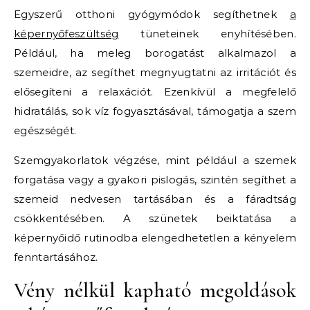
Egyszerű otthoni gyógymódok segíthetnek
a
képernyőfeszültség
tüneteinek enyhítésében.
Például, ha meleg borogatást alkalmazol a
szemeidre, az segíthet megnyugtatni az irritációt és
elősegíteni a relaxációt. Ezenkívül a megfelelő
hidratálás, sok víz fogyasztásával, támogatja a szem
egészségét.
Szemgyakorlatok végzése, mint például a szemek
forgatása vagy a gyakori pislogás, szintén segíthet a
szemeid nedvesen tartásában és a fáradtság
csökkentésében. A szünetek beiktatása a
képernyőidő rutinodba elengedhetetlen a kényelem
fenntartásához.
Vény nélkül kapható megoldások