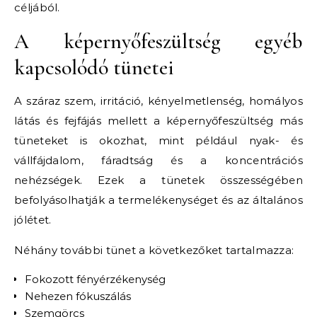
céljából.
A képernyőfeszültség egyéb
kapcsolódó tünetei
A száraz szem, irritáció, kényelmetlenség, homályos
látás és fejfájás mellett a képernyőfeszültség más
tüneteket is okozhat, mint például nyak- és
vállfájdalom, fáradtság és a koncentrációs
nehézségek. Ezek a tünetek összességében
befolyásolhatják a termelékenységet és az általános
jólétet.
Néhány további tünet a következőket tartalmazza:
Fokozott fényérzékenység
Nehezen fókuszálás
Szemgörcs