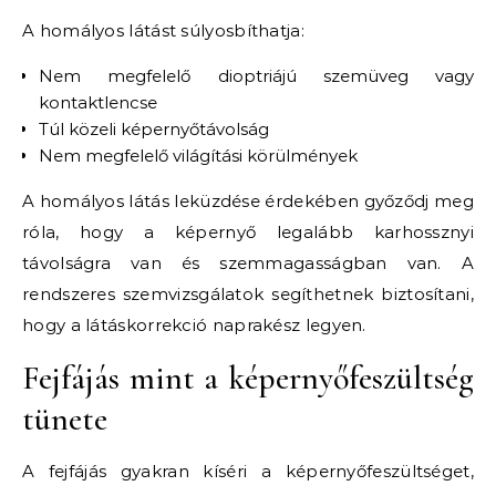
A homályos látást súlyosbíthatja:
Nem megfelelő dioptriájú szemüveg vagy
kontaktlencse
Túl közeli képernyőtávolság
Nem megfelelő világítási körülmények
A homályos látás leküzdése érdekében győződj meg
róla, hogy a képernyő legalább karhossznyi
távolságra van és szemmagasságban van. A
rendszeres szemvizsgálatok segíthetnek biztosítani,
hogy a látáskorrekció naprakész legyen.
Fejfájás mint a képernyőfeszültség
tünete
A fejfájás gyakran kíséri a képernyőfeszültséget,