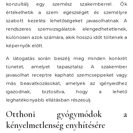
konzultálj egy szemész szakemberrel. Ők
értékelhetik a szem egészségét és személyre
szabott kezelési lehetőségeket javasolhatnak. A
rendszeres szemvizsgálatok elengedhetetlenek,
különösen azok számára, akik hosszú időt töltenek a
képernyők előtt.
A látogatás során beszélj meg minden konkrét
tünetet, amelyet tapasztalsz. A szakember
javasolhat receptre kapható szemcseppeket vagy
más beavatkozásokat, amelyek az igényeidhez
igazodnak, biztosítva, hogy a lehető
leghatékonyabb ellátásban részesülj.
Otthoni gyógymódok a
kényelmetlenség enyhítésére