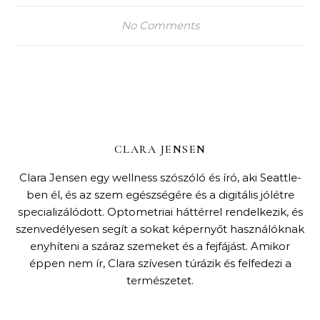
No Comments
CLARA JENSEN
Clara Jensen egy wellness szószóló és író, aki Seattle-
ben él, és az szem egészségére és a digitális jólétre
specializálódott. Optometriai háttérrel rendelkezik, és
szenvedélyesen segít a sokat képernyőt használóknak
enyhíteni a száraz szemeket és a fejfájást. Amikor
éppen nem ír, Clara szívesen túrázik és felfedezi a
természetet.