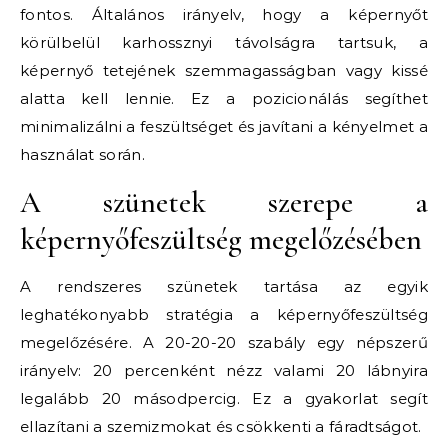
fontos. Általános irányelv, hogy a képernyőt
körülbelül karhossznyi távolságra tartsuk, a
képernyő tetejének szemmagasságban vagy kissé
alatta kell lennie. Ez a pozicionálás segíthet
minimalizálni a feszültséget és javítani a kényelmet a
használat során.
A szünetek szerepe a
képernyőfeszültség megelőzésében
A rendszeres szünetek tartása az egyik
leghatékonyabb stratégia a képernyőfeszültség
megelőzésére. A 20-20-20 szabály egy népszerű
irányelv: 20 percenként nézz valami 20 lábnyira
legalább 20 másodpercig. Ez a gyakorlat segít
ellazítani a szemizmokat és csökkenti a fáradtságot.