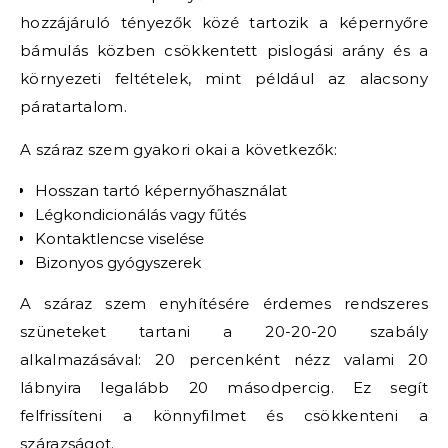
hozzájáruló tényezők közé tartozik a képernyőre
bámulás közben csökkentett pislogási arány és a
környezeti feltételek, mint például az alacsony
páratartalom.
A száraz szem gyakori okai a következők:
Hosszan tartó képernyőhasználat
Légkondicionálás vagy fűtés
Kontaktlencse viselése
Bizonyos gyógyszerek
A száraz szem enyhítésére érdemes rendszeres
szüneteket tartani a 20-20-20 szabály
alkalmazásával: 20 percenként nézz valami 20
lábnyira legalább 20 másodpercig. Ez segít
felfrissíteni a könnyfilmet és csökkenteni a
szárazságot.