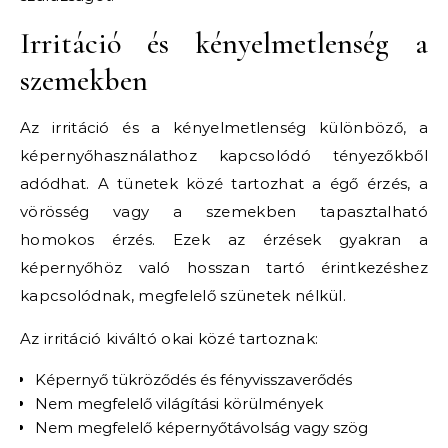
Irritáció és kényelmetlenség a
szemekben
Az irritáció és a kényelmetlenség különböző, a
képernyőhasználathoz kapcsolódó tényezőkből
adódhat. A tünetek közé tartozhat a égő érzés, a
vörösség vagy a szemekben tapasztalható
homokos érzés. Ezek az érzések gyakran a
képernyőhöz való hosszan tartó érintkezéshez
kapcsolódnak, megfelelő szünetek nélkül.
Az irritáció kiváltó okai közé tartoznak:
Képernyő tükröződés és fényvisszaverődés
Nem megfelelő világítási körülmények
Nem megfelelő képernyőtávolság vagy szög