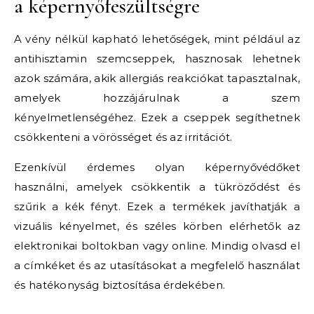
a képernyőfeszültségre
A vény nélkül kapható lehetőségek, mint például az
antihisztamin szemcseppek, hasznosak lehetnek
azok számára, akik allergiás reakciókat tapasztalnak,
amelyek hozzájárulnak a szem
kényelmetlenségéhez. Ezek a cseppek segíthetnek
csökkenteni a vörösséget és az irritációt.
Ezenkívül érdemes olyan képernyővédőket
használni, amelyek csökkentik a tükröződést és
szűrik a kék fényt. Ezek a termékek javíthatják a
vizuális kényelmet, és széles körben elérhetők az
elektronikai boltokban vagy online. Mindig olvasd el
a címkéket és az utasításokat a megfelelő használat
és hatékonyság biztosítása érdekében.