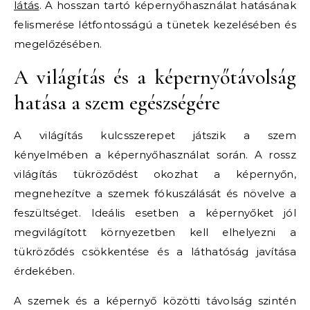
látás
. A hosszan tartó képernyőhasználat hatásának
felismerése létfontosságú a tünetek kezelésében és
megelőzésében.
A világítás és a képernyőtávolság
hatása a szem egészségére
A világítás kulcsszerepet játszik a szem
kényelmében a képernyőhasználat során. A rossz
világítás tükröződést okozhat a képernyőn,
megnehezítve a szemek fókuszálását és növelve a
feszültséget. Ideális esetben a képernyőket jól
megvilágított környezetben kell elhelyezni a
tükröződés csökkentése és a láthatóság javítása
érdekében.
A szemek és a képernyő közötti távolság szintén