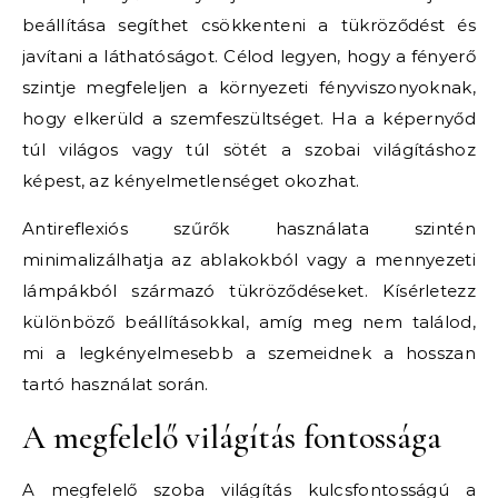
beállítása segíthet csökkenteni a tükröződést és
javítani a láthatóságot. Célod legyen, hogy a fényerő
szintje megfeleljen a környezeti fényviszonyoknak,
hogy elkerüld a szemfeszültséget. Ha a képernyőd
túl világos vagy túl sötét a szobai világításhoz
képest, az kényelmetlenséget okozhat.
Antireflexiós szűrők használata szintén
minimalizálhatja az ablakokból vagy a mennyezeti
lámpákból származó tükröződéseket. Kísérletezz
különböző beállításokkal, amíg meg nem találod,
mi a legkényelmesebb a szemeidnek a hosszan
tartó használat során.
A megfelelő világítás fontossága
A megfelelő szoba világítás kulcsfontosságú a