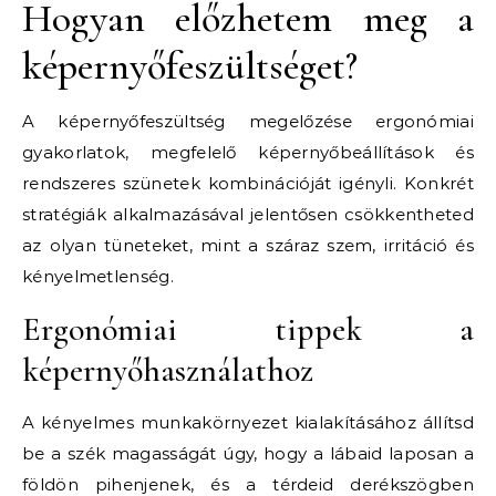
Hogyan előzhetem meg a
képernyőfeszültséget?
A képernyőfeszültség megelőzése ergonómiai
gyakorlatok, megfelelő képernyőbeállítások és
rendszeres szünetek kombinációját igényli. Konkrét
stratégiák alkalmazásával jelentősen csökkentheted
az olyan tüneteket, mint a száraz szem, irritáció és
kényelmetlenség.
Ergonómiai tippek a
képernyőhasználathoz
A kényelmes munkakörnyezet kialakításához állítsd
be a szék magasságát úgy, hogy a lábaid laposan a
földön pihenjenek, és a térdeid derékszögben