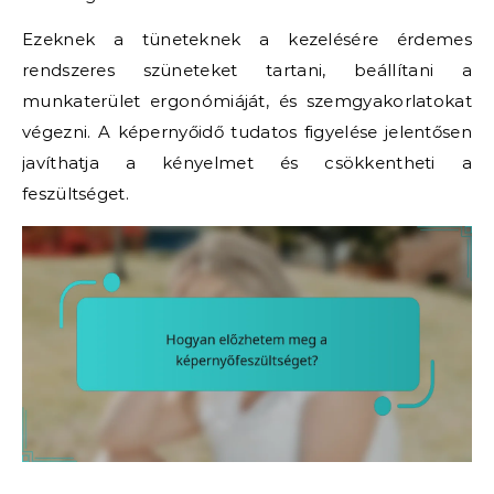
Ezeknek a tüneteknek a kezelésére érdemes
rendszeres szüneteket tartani, beállítani a
munkaterület ergonómiáját, és szemgyakorlatokat
végezni. A képernyőidő tudatos figyelése jelentősen
javíthatja a kényelmet és csökkentheti a
feszültséget.