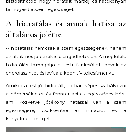
biztosíthatod, hogy hidratált maradj, és hatékonyan
támogasd a szem egészségét.
A hidratálás és annak hatása az
általános jólétre
A hidratálás nemcsak a szem egészségének, hanem
az általános jólétnek is elengedhetetlen. A megfelelő
hidratálás támogatja a testi funkciókat, növeli az
energiaszintet és javítja a kognitív teljesítményt.
Amikor a test jól hidratált, jobban képes szabályozni
a hőmérsékletet és fenntartani az egészséges bőrt,
ami közvetve jótékony hatással van a szem
egészségére, csökkentve az irritációt és a
kényelmetlenséget.