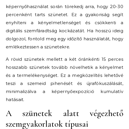
képernyőhasználat során törekedj arra, hogy 20-30
percenként tarts szünetet. Ez a gyakoriság segít
enyhíteni a kényelmetlenséget és csökkenti a
digitális szemfáradtság kockázatát. Ha hosszú ideig
dolgozol, fontold meg egy időzítő használatát, hogy
emlékeztessen a szünetekre.
A rövid szünetek mellett a két óránkénti 15 perces
hosszabb szünetek tovább növelhetik a kényelmet
és a termelékenységet. Ez a megközelítés lehetővé
teszi a szemeid pihenését és újrafókuszálását,
minimalizálva a képernyőexpozíció kumulatív
hatásait.
A szünetek alatt végezhető
szemgyakorlatok típusai