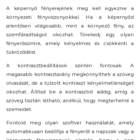
A képernyő fényerejének meg kell egyeznie a
környezeti fényviszonyokkal. Ha a képernyőd
jelentősen világosabb, mint a környező fény, az
szemfáradtságot okozhat. Törekedj egy olyan
fényerőszintre, amely kényelmes és csökkenti a
tükröződést.
A kontrasztbeállítások szintén fontosak. A
magasabb kontrasztarány megkönnyítheti a szöveg
olvasását, de a túlzott kontraszt kényelmetlenséget
okozhat. Állítsd be a kontrasztot addig, amíg a
szöveg tisztán látható, anélkül, hogy megterhelné a
szemeidet.
Fontold meg olyan szoftver használatát, amely
automatikusan beállítja a fényerőt a napszak vagy a