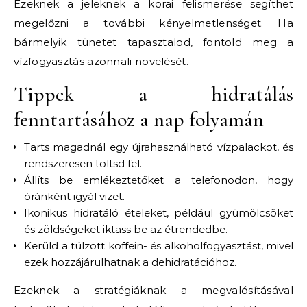
Ezeknek a jeleknek a korai felismerése segíthet
megelőzni a további kényelmetlenséget. Ha
bármelyik tünetet tapasztalod, fontold meg a
vízfogyasztás azonnali növelését.
Tippek a hidratálás
fenntartásához a nap folyamán
Tarts magadnál egy újrahasználható vízpalackot, és
rendszeresen töltsd fel.
Állíts be emlékeztetőket a telefonodon, hogy
óránként igyál vizet.
Ikonikus hidratáló ételeket, például gyümölcsöket
és zöldségeket iktass be az étrendedbe.
Kerüld a túlzott koffein- és alkoholfogyasztást, mivel
ezek hozzájárulhatnak a dehidratációhoz.
Ezeknek a stratégiáknak a megvalósításával