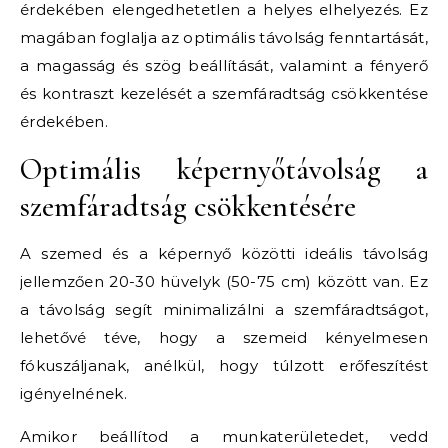
érdekében elengedhetetlen a helyes elhelyezés. Ez
magában foglalja az optimális távolság fenntartását,
a magasság és szög beállítását, valamint a fényerő
és kontraszt kezelését a szemfáradtság csökkentése
érdekében.
Optimális képernyőtávolság a
szemfáradtság csökkentésére
A szemed és a képernyő közötti ideális távolság
jellemzően 20-30 hüvelyk (50-75 cm) között van. Ez
a távolság segít minimalizálni a szemfáradtságot,
lehetővé téve, hogy a szemeid kényelmesen
fókuszáljanak, anélkül, hogy túlzott erőfeszítést
igényelnének.
Amikor beállítod a munkaterületedet, vedd