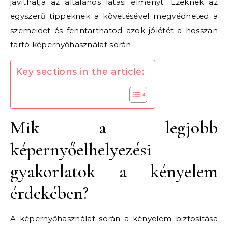
javíthatja az általános látási élményt. Ezeknek az
egyszerű tippeknek a követésével megvédheted a
szemeidet és fenntarthatod azok jólétét a hosszan
tartó képernyőhasználat során.
Key sections in the article:
Mik a legjobb
képernyőelhelyezési
gyakorlatok a kényelem
érdekében?
A képernyőhasználat során a kényelem biztosítása