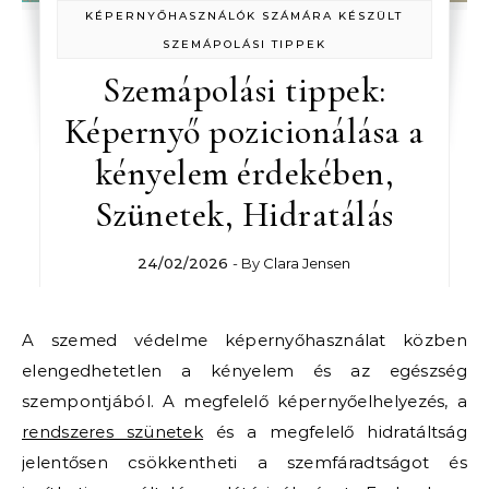
KÉPERNYŐHASZNÁLÓK SZÁMÁRA KÉSZÜLT
SZEMÁPOLÁSI TIPPEK
Szemápolási tippek:
Képernyő pozicionálása a
kényelem érdekében,
Szünetek, Hidratálás
24/02/2026
- By
Clara Jensen
A szemed védelme képernyőhasználat közben
elengedhetetlen a kényelem és az egészség
szempontjából. A megfelelő képernyőelhelyezés, a
rendszeres szünetek
és a megfelelő hidratáltság
jelentősen csökkentheti a szemfáradtságot és