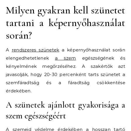
Milyen gyakran kell szünetet
tartani a képernyőhasználat
során?
A
rendszeres szünetek
a képernyőhasználat során
elengedhetetlenek
a szem
egészségének és
kényelmének megőrzéséhez. A szakértők azt
javasolják, hogy 20-30 percenként tarts szünetet a
szemfáradtság és a fáradtság csökkentése
érdekében.
A szünetek ajánlott gyakorisága a
szem egészségéért
A szemeid védelme érdekében a hosszan tartó