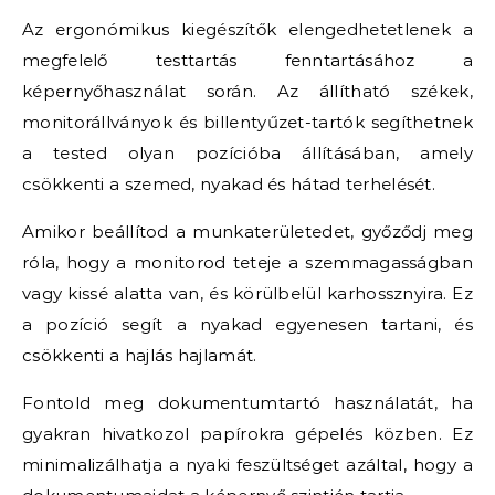
Az ergonómikus kiegészítők elengedhetetlenek a
megfelelő testtartás fenntartásához a
képernyőhasználat során. Az állítható székek,
monitorállványok és billentyűzet-tartók segíthetnek
a tested olyan pozícióba állításában, amely
csökkenti a szemed, nyakad és hátad terhelését.
Amikor beállítod a munkaterületedet, győződj meg
róla, hogy a monitorod teteje a szemmagasságban
vagy kissé alatta van, és körülbelül karhossznyira. Ez
a pozíció segít a nyakad egyenesen tartani, és
csökkenti a hajlás hajlamát.
Fontold meg dokumentumtartó használatát, ha
gyakran hivatkozol papírokra gépelés közben. Ez
minimalizálhatja a nyaki feszültséget azáltal, hogy a