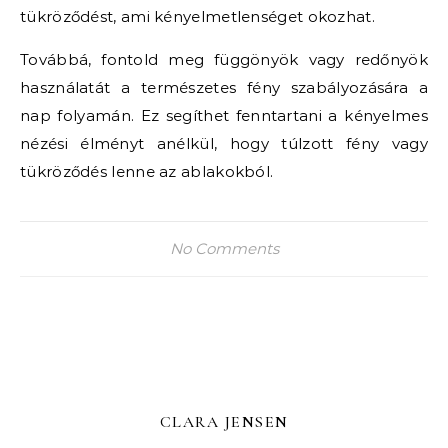
tükröződést, ami kényelmetlenséget okozhat.
Továbbá, fontold meg függönyök vagy redőnyök
használatát a természetes fény szabályozására a
nap folyamán. Ez segíthet fenntartani a kényelmes
nézési élményt anélkül, hogy túlzott fény vagy
tükröződés lenne az ablakokból.
No Comments
CLARA JENSEN