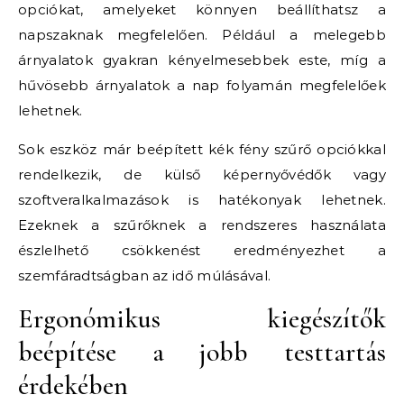
opciókat, amelyeket könnyen beállíthatsz a
napszaknak megfelelően. Például a melegebb
árnyalatok gyakran kényelmesebbek este, míg a
hűvösebb árnyalatok a nap folyamán megfelelőek
lehetnek.
Sok eszköz már beépített kék fény szűrő opciókkal
rendelkezik, de külső képernyővédők vagy
szoftveralkalmazások is hatékonyak lehetnek.
Ezeknek a szűrőknek a rendszeres használata
észlelhető csökkenést eredményezhet a
szemfáradtságban az idő múlásával.
Ergonómikus kiegészítők
beépítése a jobb testtartás
érdekében