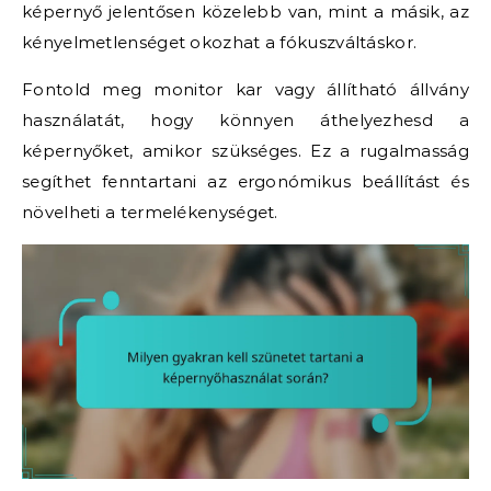
képernyő jelentősen közelebb van, mint a másik, az
kényelmetlenséget okozhat a fókuszváltáskor.
Fontold meg monitor kar vagy állítható állvány
használatát, hogy könnyen áthelyezhesd a
képernyőket, amikor szükséges. Ez a rugalmasság
segíthet fenntartani az ergonómikus beállítást és
növelheti a termelékenységet.