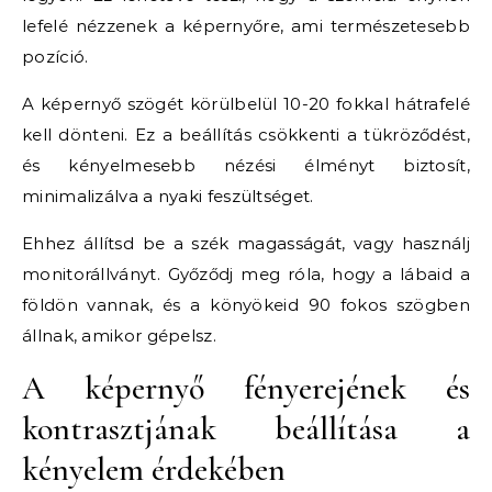
lefelé nézzenek a képernyőre, ami természetesebb
pozíció.
A képernyő szögét körülbelül 10-20 fokkal hátrafelé
kell dönteni. Ez a beállítás csökkenti a tükröződést,
és kényelmesebb nézési élményt biztosít,
minimalizálva a nyaki feszültséget.
Ehhez állítsd be a szék magasságát, vagy használj
monitorállványt. Győződj meg róla, hogy a lábaid a
földön vannak, és a könyökeid 90 fokos szögben
állnak, amikor gépelsz.
A képernyő fényerejének és
kontrasztjának beállítása a
kényelem érdekében