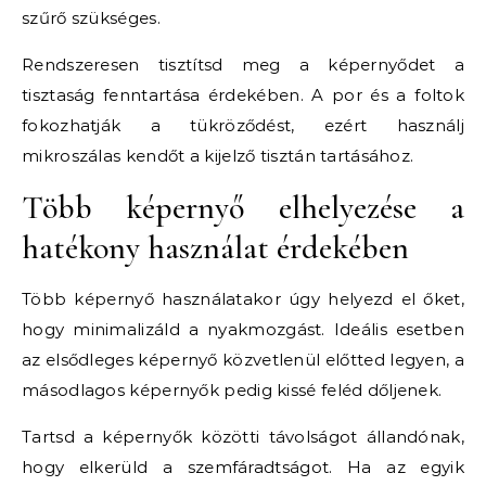
szűrő szükséges.
Rendszeresen tisztítsd meg a képernyődet a
tisztaság fenntartása érdekében. A por és a foltok
fokozhatják a tükröződést, ezért használj
mikroszálas kendőt a kijelző tisztán tartásához.
Több képernyő elhelyezése a
hatékony használat érdekében
Több képernyő használatakor úgy helyezd el őket,
hogy minimalizáld a nyakmozgást. Ideális esetben
az elsődleges képernyő közvetlenül előtted legyen, a
másodlagos képernyők pedig kissé feléd dőljenek.
Tartsd a képernyők közötti távolságot állandónak,
hogy elkerüld a szemfáradtságot. Ha az egyik