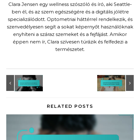
Clara Jensen egy wellness szószóló és író, aki Seattle-
ben él, és az szem egészségére és a digitális jólétre
specializálódott. Optometriai háttérrel rendelkezik, és
szenvedélyesen segít a sokat képernyőt használóknak
enyhíteni a száraz szemeket és a fejfájást. Amikor
éppen nem ír, Clara szívesen túrázik és felfedezi a
természetet.
RELATED POSTS