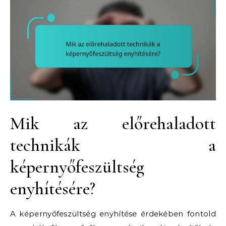
Mik az előrehaladott
technikák a
képernyőfeszültség
enyhítésére?
A képernyőfeszültség enyhítése érdekében fontold