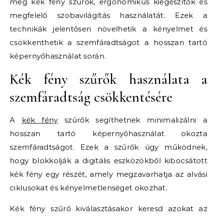
meg kék fény szűrők, ergonómikus kiegészítők és
megfelelő szobavilágítás használatát. Ezek a
technikák jelentősen növelhetik a kényelmet és
csökkenthetik a szemfáradtságot a hosszan tartó
képernyőhasználat során.
Kék fény szűrők használata a
szemfáradtság csökkentésére
A
kék fény
szűrők segíthetnek minimalizálni a
hosszan tartó képernyőhasználat okozta
szemfáradtságot. Ezek a szűrők úgy működnek,
hogy blokkolják a digitális eszközökből kibocsátott
kék fény egy részét, amely megzavarhatja az alvási
ciklusokat és kényelmetlenséget okozhat.
Kék fény szűrő kiválasztásakor keresd azokat az