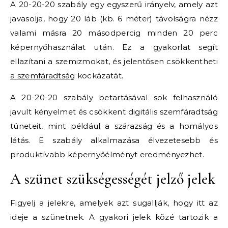
A 20-20-20 szabály egy egyszerű irányelv, amely azt
javasolja, hogy 20 láb (kb. 6 méter) távolságra nézz
valami másra 20 másodpercig minden 20 perc
képernyőhasználat után. Ez a gyakorlat segít
ellazítani a szemizmokat, és jelentősen csökkentheti
a szemfáradtság
kockázatát.
A 20-20-20 szabály betartásával sok felhasználó
javult kényelmet és csökkent digitális szemfáradtság
tüneteit, mint például a szárazság és a homályos
látás. E szabály alkalmazása élvezetesebb és
produktívabb képernyőélményt eredményezhet.
A szünet szükségességét jelző jelek
Figyelj a jelekre, amelyek azt sugallják, hogy itt az
ideje a szünetnek. A gyakori jelek közé tartozik a