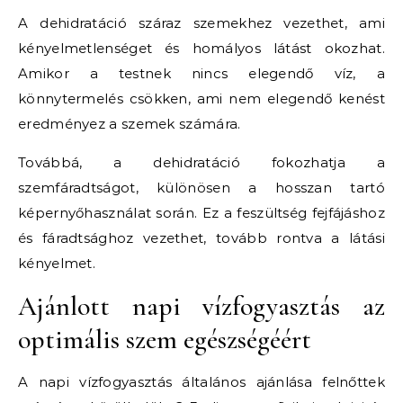
A dehidratáció száraz szemekhez vezethet, ami
kényelmetlenséget és homályos látást okozhat.
Amikor a testnek nincs elegendő víz, a
könnytermelés csökken, ami nem elegendő kenést
eredményez a szemek számára.
Továbbá, a dehidratáció fokozhatja a
szemfáradtságot, különösen a hosszan tartó
képernyőhasználat során. Ez a feszültség fejfájáshoz
és fáradtsághoz vezethet, tovább rontva a látási
kényelmet.
Ajánlott napi vízfogyasztás az
optimális szem egészségéért
A napi vízfogyasztás általános ajánlása felnőttek