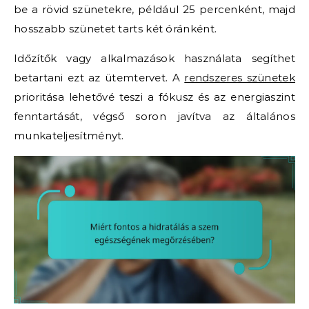
be a rövid szünetekre, például 25 percenként, majd
hosszabb szünetet tarts két óránként.
Időzítők vagy alkalmazások használata segíthet
betartani ezt az ütemtervet. A
rendszeres szünetek
prioritása lehetővé teszi a fókusz és az energiaszint
fenntartását, végső soron javítva az általános
munkateljesítményt.