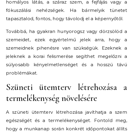
homályos látás, a száraz szem, a fejfájás vagy a
fókuszálási nehézségek. Ha bármelyik tünetet
tapasztalod, fontos, hogy távolodj el a képernyőtől.
Továbbá, ha gyakran hunyorogsz vagy dörzsölöd a
szemeidet, ezek egyértelmű jelek arra, hogy a
szemeidnek pihenésre van szükségük. Ezeknek a
jeleknek a korai felismerése segíthet megelőzni a
súlyosabb kényelmetlenséget és a hosszú távú
problémákat.
Szüneti ütemterv létrehozása a
termelékenység növelésére
A szüneti ütemterv létrehozása javíthatja a szem
egészségét és a termelékenységet. Fontold meg,
hogy a munkanap során konkrét időpontokat állíts